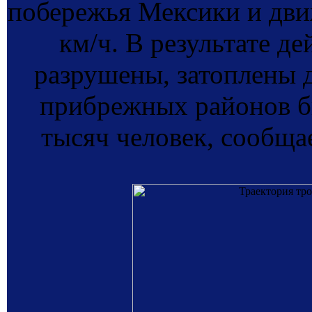
побережья Мексики и движ
км/ч. В результате д
разрушены, затоплены д
прибрежных районов б
тысяч человек, сообща