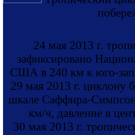
побере
24 мая 2013 г. тро
зафиксировано Нацио
США в 240 км к юго-зап
29 мая 2013 г. циклону 
шкале Саффира-Симпсона
км/ч, давление в цен
30 мая 2013 г. тропиче