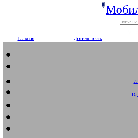
Мобил
Главная
Деятельность
А
Ве