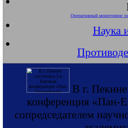
Оперативный мониторинг п
Наука 
Противоде
В г. Пекине
конференция «Пан-Е
сопредседателем научно
академи