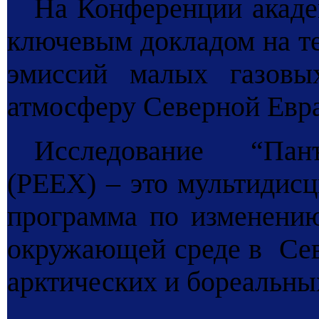
На Конференции акад
ключевым докладом на т
эмиссий малых газовы
атмосферу Северной Евр
Исследование “Панъ
(
PEEX
) – это мультидис
программа по изменению
окружающей среде в Севе
арктических и бореальны