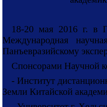
18-20 мая 2016 г. в 
Международная научна
Панъевразийскому экспе
Спонсорами Научной к
- Институт дистанцион
Земли Китайской академи
- Университет г. Хельс