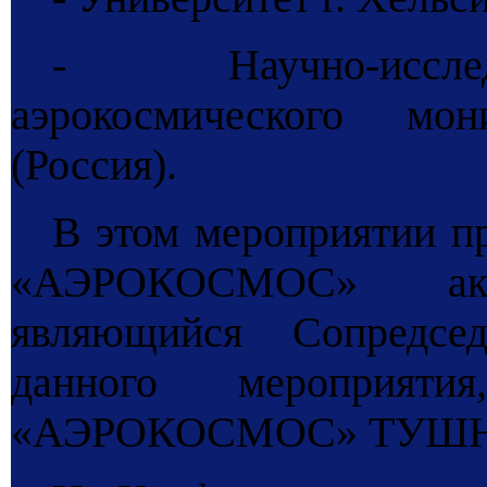
- Научно-исслед
аэрокосмического м
(Россия).
В этом мероприятии п
«АЭРОКОСМОС» ак
являющийся Сопредсед
данного мероприя
«АЭРОКОСМОС» ТУШН