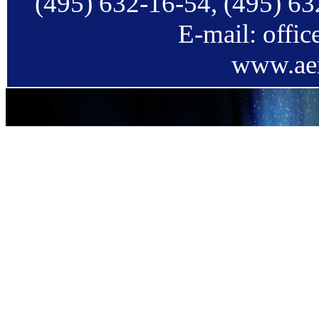
(495) 632-16-54, (495) 63
E-mail: offi
www.aer