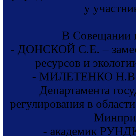
у участни
В Совещании 
- ДОНСКОЙ С.Е. – заме
ресурсов и экологи
- МИЛЕТЕНКО Н.В. 
Департамента госу
регулирования в области
Минпри
- академик РУНД