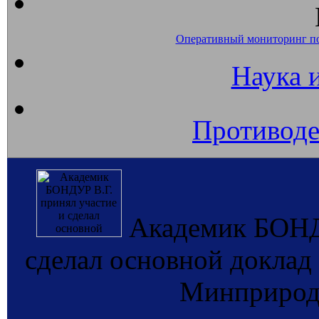
Оперативный мониторинг п
Наука 
Противоде
Академик БОНДУ
сделал основной доклад
Минприрод