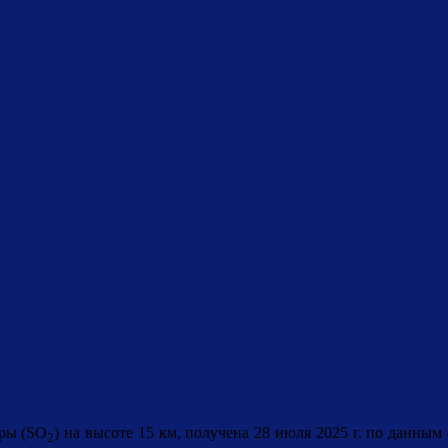
ры (
SO
) на высоте 15 км, получена 28 июля 2025 г. по данным
2