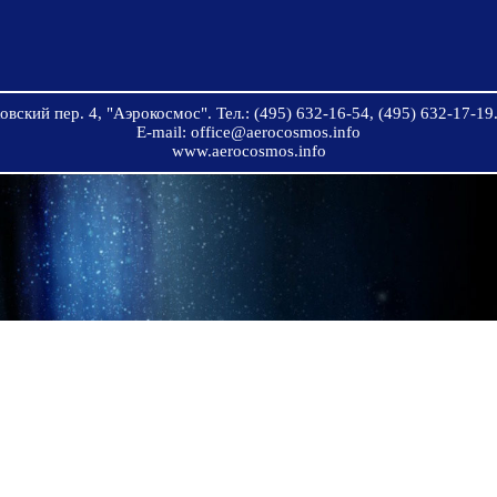
вский пер. 4, "Аэрокосмос". Тел.: (495) 632-16-54, (495) 632-17-19.
E-mail: office@aerocosmos.info
www.aerocosmos.info