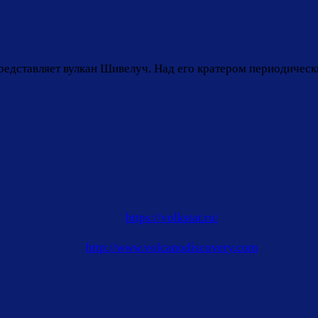
редставляет вулкан Шивелуч. Над его кратером периодическ
https://volkstat.ru/
http://www.volcanodiscovery.com