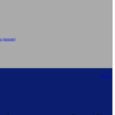
 (архив)
назад