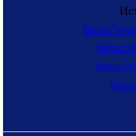
Ис
https://ww
https://
https://
https