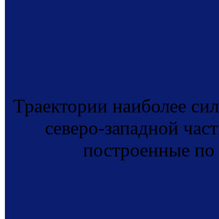
Траектории наиболее си
северо-западной части
построенные по