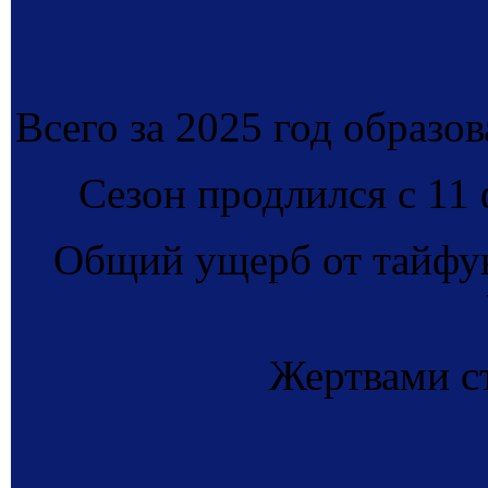
Всего за 2025 год образо
Сезон продлился с 11 
Общий ущерб от тайфун
Жертвами ст