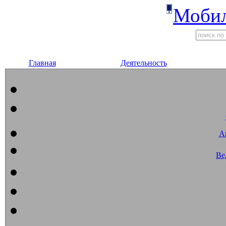
Мобил
Главная
Деятельность
А
Ве