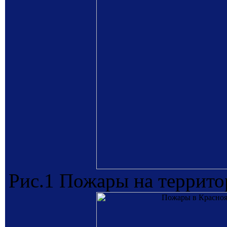
Рис.1 Пожары на террито