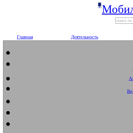
Мобил
Главная
Деятельность
А
Ве