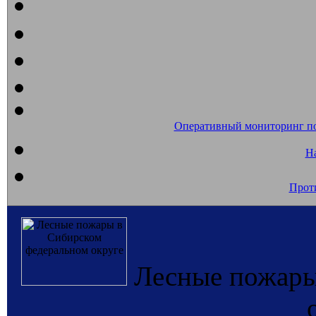
Оперативный мониторинг п
На
Прот
Лесные пожары