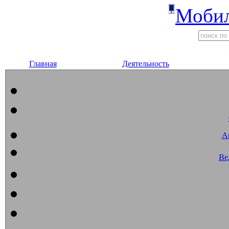
Мобил
Главная
Деятельность
А
Ве