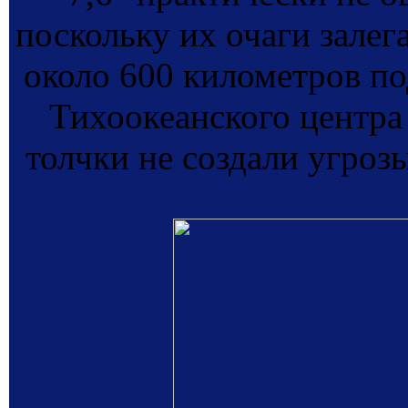
поскольку их очаги залег
около 600 километров п
Тихоокеанского центра
толчки не создали угрозы