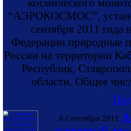
космического монит
“АЭРОКОСМОС”, установ
сентября 2011 года 
Федерации природные п
России на территории Ка
Республик, Ставропол
области. Общее чис
По
А
8 Сентября 2011
успешный док