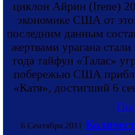
циклон Айрин (Irene) 20
экономике США от этог
последним данным соста
жертвами урагана стали 
года тайфун «Талас» уг
побережью США прибли
«Катя», достигший 6 сен
По
Количест
6 Сентября 2011