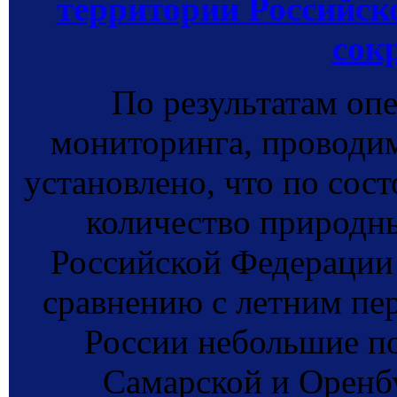
территории Российск
сок
По результатам оп
мониторинга, прово
установлено, что по сост
количество природн
Российской Федерации 
сравнению с летним пе
России небольшие п
Самарской и Оренбу