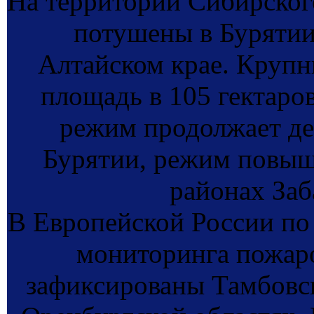
На территории Сибирског
потушены в Бурятии,
Алтайском крае. Крупн
площадь в 105 гектар
режим продолжает де
Бурятии, режим повыше
районах Заб
В Европейской России по
мониторинга пожар
зафиксированы Тамбовск