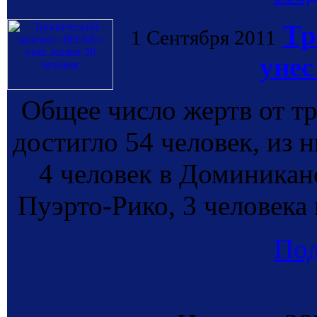
Тр
1 Сентября 2011
унес
Общее число жертв от т
достигло 54 человек, из 
4 человек в Доминиканс
Пуэрто-Рико, 3 человека 
По