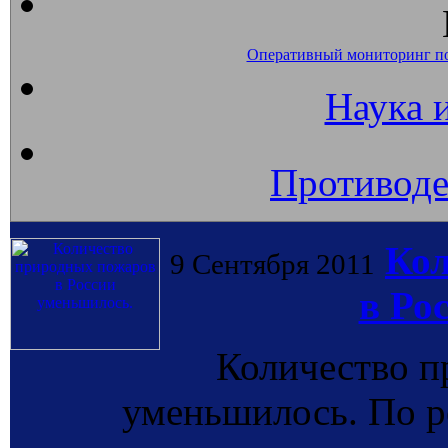
Оперативный мониторинг п
Наука 
Противоде
Кол
9 Сентября 2011
в Ро
Количество п
уменьшилось. По р