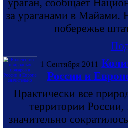
ураган, сообщает Нацио
за ураганами в Майами. 
побережье штат
По
Коли
1 Сентября 2011
России и Европ
Практически все приро
территории России,
значительно сократилось