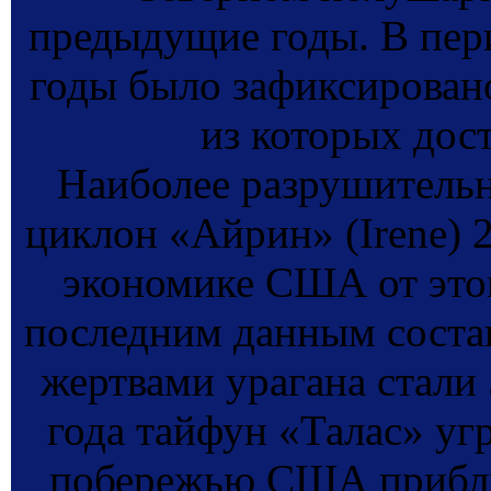
предыдущие годы. В пери
годы было зафиксирован
из которых дост
Наиболее разрушительн
циклон «Айрин» (Irene) 2
экономике США от этог
последним данным соста
жертвами урагана стали 
года тайфун «Талас» уг
побережью США прибли